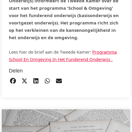
Onderwijs) informeert de Tweede Kamer over de
start van het programma 'School & Omgeving'
voor het funderend onderwijs (basisonderwijs en
voortgezet onderwijs). Het programma richt zich
op het verkleinen van de kansenongelijkheid in
het onderwijs en de omgeving.
Lees hier de brief aan de Tweede Kamer:
Programma
School En Omgeving In Het Funderend Onderwijs .
Delen
DELEN OP FACEBOOK
TWEET
DELEN OP LINKEDIN
DELEN OP WHATSAPP
EMAIL