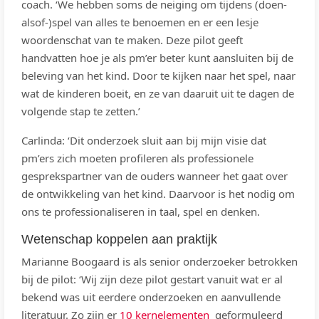
coach. ‘We hebben soms de neiging om tijdens (doen-
alsof-)spel van alles te benoemen en er een lesje
woordenschat van te maken. Deze pilot geeft
handvatten hoe je als pm’er beter kunt aansluiten bij de
beleving van het kind. Door te kijken naar het spel, naar
wat de kinderen boeit, en ze van daaruit uit te dagen de
volgende stap te zetten.’
Carlinda: ‘Dit onderzoek sluit aan bij mijn visie dat
pm’ers zich moeten profileren als professionele
gesprekspartner van de ouders wanneer het gaat over
de ontwikkeling van het kind. Daarvoor is het nodig om
ons te professionaliseren in taal, spel en denken.
Wetenschap koppelen aan praktijk
Marianne Boogaard is als senior onderzoeker betrokken
bij de pilot: ‘Wij zijn deze pilot gestart vanuit wat er al
bekend was uit eerdere onderzoeken en aanvullende
literatuur. Zo zijn er
10 kernelementen
geformuleerd