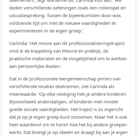
deelnemers’, legt Marianne uit. Carlinda vult aan: ‘We
deden verschillende oefeningen zoals een rollenspel en
casusbespreking. Tussen de bijeenkomsten door was
voldoende tijd om met de nieuwe vaardigheden te
experimenteren in de eigen groep.’
Carlinda: ‘Het mooie aan dit professionaliseringstraject
vind ik de koppeling van theorie en praktijk, de
praktische materialen en de mogelijkheid om te werken
aan persoonlijke doelen.’
Dat in de professionele leergemeenschap pm’ers van
verschillende locaties deelnemen, ziet Carlinda als
meerwaarde. ‘Op elke vestiging heb je andere kinderen.
Bijvoorbeeld anderstaligen, of kinderen met minder
goede sociale vaardigheden. Het traject is zo ingericht
dat je op je eigen groep kunt inzoomen. Maar het is ook
heel waardevol om te horen hoe het bij andere groepen
werkt. Dat brengt je op ideeën en draagt bij aan je eigen