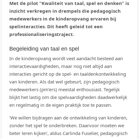
Met de pilot “Kwaliteit van taal, spel en denken” is
inzicht verkregen in drempels die pedagogisch
medewerkers in de kinderopvang ervaren bij
spelinteracties. Dit heeft geleid tot een
professionaliseringstraject.
Begeleiding van taal en spel
In de kinderopvang wordt veel aandacht besteed aan
interactievaardigheden, maar nog niet altijd aan
interacties gericht op de spel- en taaldenkontwikkeling
van kinderen. Als dat wel gebeurt, zijn pedagogisch
medewerkers (pm’ers) meestal enthousiast. Tegelijk
blijkt het lastig om die spelvaardigheden daadwerkelijk
en regelmatig in de eigen praktijk toe te passen.
‘We willen bijdragen aan de ontwikkeling van kinderen,
zonder het spel te onderbreken. Daarvoor moeten we
beter leren kijken’, aldus Carlinda Fuselier, pedagogisch