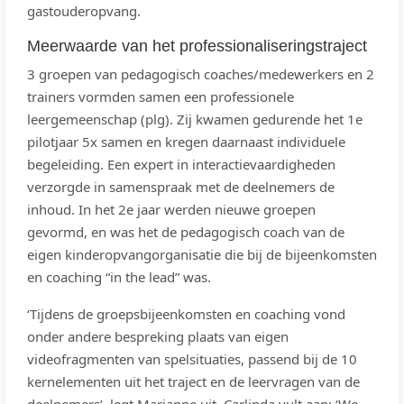
gastouderopvang.
Meerwaarde van het professionaliseringstraject
3 groepen van pedagogisch coaches/medewerkers en 2
trainers vormden samen een professionele
leergemeenschap (plg). Zij kwamen gedurende het 1e
pilotjaar 5x samen en kregen daarnaast individuele
begeleiding. Een expert in interactievaardigheden
verzorgde in samenspraak met de deelnemers de
inhoud. In het 2e jaar werden nieuwe groepen
gevormd, en was het de pedagogisch coach van de
eigen kinderopvangorganisatie die bij de bijeenkomsten
en coaching “in the lead” was.
‘Tijdens de groepsbijeenkomsten en coaching vond
onder andere bespreking plaats van eigen
videofragmenten van spelsituaties, passend bij de 10
kernelementen uit het traject en de leervragen van de