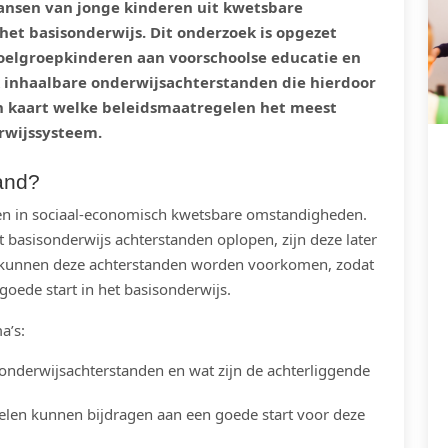
ansen van jonge kinderen uit kwetsbare
het basisonderwijs. Dit onderzoek is opgezet
elgroepkinderen aan voorschoolse educatie en
jk inhaalbare onderwijsachterstanden die hierdoor
n kaart welke beleidsmaatregelen het meest
rwijssysteem.
tand?
en in sociaal-economisch kwetsbare omstandigheden.
t basisonderwijs achterstanden oplopen, zijn deze later
jpen kunnen deze achterstanden worden voorkomen, zodat
 goede start in het basisonderwijs.
a’s:
onderwijsachterstanden en wat zijn de achterliggende
len kunnen bijdragen aan een goede start voor deze