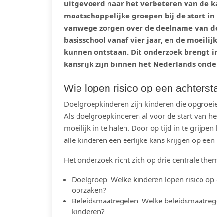
uitgevoerd naar het verbeteren van de k
maatschappelijke groepen bij de start in 
vanwege zorgen over de deelname van do
basisschool vanaf vier jaar, en de moeili
kunnen ontstaan. Dit onderzoek brengt i
kansrijk zijn binnen het Nederlands onde
Wie lopen risico op een achters
Doelgroepkinderen zijn kinderen die opgroei
Als doelgroepkinderen al voor de start van he
moeilijk in te halen. Door op tijd in te gri
alle kinderen een eerlijke kans krijgen op een
Het onderzoek richt zich op drie centrale them
Doelgroep: Welke kinderen lopen risico op 
oorzaken?
Beleidsmaatregelen: Welke beleidsmaatrege
kinderen?