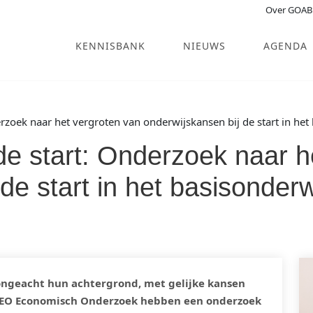
Over GOAB
KENNISBANK
NIEUWS
AGENDA
zoek naar het vergroten van onderwijskansen bij de start in het
e start: Onderzoek naar h
de start in het basisonderw
 ongeacht hun achtergrond, met gelijke kansen
 SEO Economisch Onderzoek hebben een onderzoek