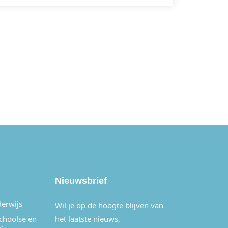
Nieuwsbrief
derwijs
Wil je op de hoogte blijven van
schoolse en
het laatste nieuws,