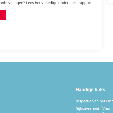
anbevelingen? Lees het volledige onderzoeksrapport.
APP
Handige links
Inspectie van het On
Rijksoverheid - Voor