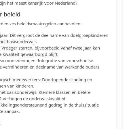
ijn het meest kansrijk voor Nederland?
r beleid
orden zes beleidsmaatregelen aanbevolen:
er jaar: Dit vergroot de deelname van doelgroepkinderen
 het basisonderwijs.
Vroeger starten, bijvoorbeeld vanaf twee jaar, kan
 kwaliteit gewaarborgd blijft.
van voorzieningen: Integratie van voorschoolse
ie verminderen en deelname van werkende ouders
gogisch medewerkers: Doorlopende scholing en
sen van kinderen.
het basisonderwijs: Kleinere klassen en betere
 2 verhogen de onderwijskwaliteit.
kkelingsondersteunend gedrag in de thuissituatie
e aanpak.
t