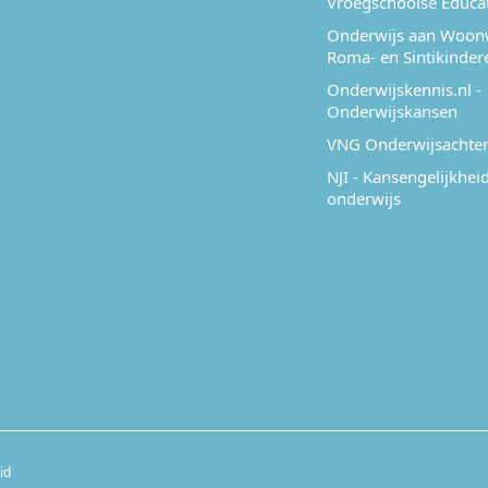
Vroegschoolse Educa
Onderwijs aan Woon
Roma- en Sintikinder
Onderwijskennis.nl -
Onderwijskansen
VNG Onderwijsachter
NJI - Kansengelijkheid
onderwijs
id