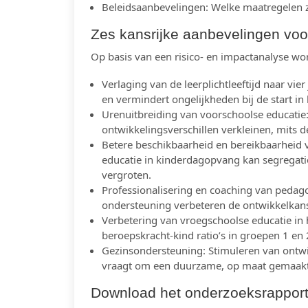
Beleidsaanbevelingen: Welke maatregelen z
Zes kansrijke aanbevelingen voo
Op basis van een risico- en impactanalyse w
Verlaging van de leerplichtleeftijd naar vi
en vermindert ongelijkheden bij de start in
Urenuitbreiding van voorschoolse educatie: 
ontwikkelingsverschillen verkleinen, mits de
Betere beschikbaarheid en bereikbaarheid 
educatie in kinderdagopvang kan segregat
vergroten.
Professionalisering en coaching van peda
ondersteuning verbeteren de ontwikkelkan
Verbetering van vroegschoolse educatie in 
beroepskracht-kind ratio’s in groepen 1 en
Gezinsondersteuning: Stimuleren van ontwi
vraagt om een duurzame, op maat gemaakt
Download het onderzoeksrappor