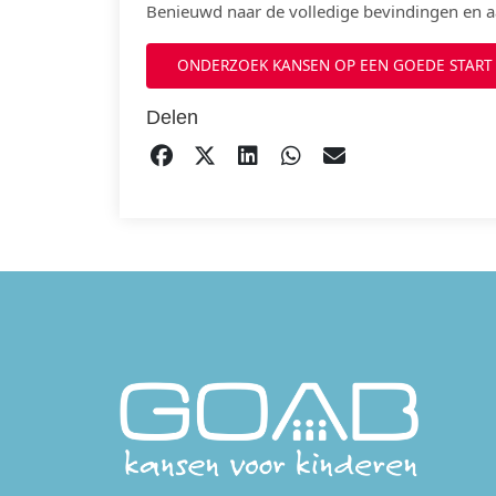
Benieuwd naar de volledige bevindingen en a
ONDERZOEK KANSEN OP EEN GOEDE START
Delen
DELEN OP FACEBOOK
TWEET
DELEN OP LINKEDIN
DELEN OP WHATS
EMAIL