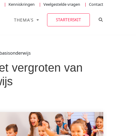
Kenniskringen
Veelgestelde vragen
Contact
TOGGLE ZOEKE
STARTERSKIT
THEMA'S
 basisonderwijs
et vergroten van
ijs