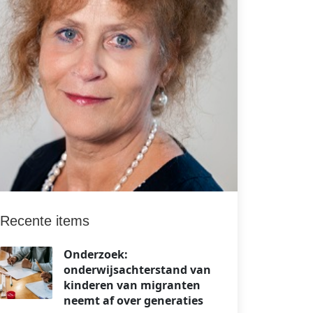
Recente items
Onderzoek:
onderwijsachterstand van
kinderen van migranten
neemt af over generaties