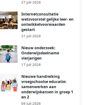
27 juli 2026
Internetconsultatie
wetsvoorstel gelijke leer- en
ontwikkelvoorwaarden
gestart
21 juli 2026
Nieuw onderzoek:
Onderwijsdeelname
vierjarigen
17 juli 2026
Nieuwe handreiking
vroegschoolse educatie:
samenwerken aan
onderwijskansen in groep 1
en 2
09 juli 2026