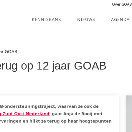
Over GOAB
KENNISBANK
NIEUWS
AGENDA
jaar GOAB
 terug op 12 jaar GOAB
AB-ondersteuningstraject, waarvan ze ook de
g Zuid-Oost Nederland
, gaat Anja de Rooij met
 ervaringen en blikt ze terug op haar hoogtepunten