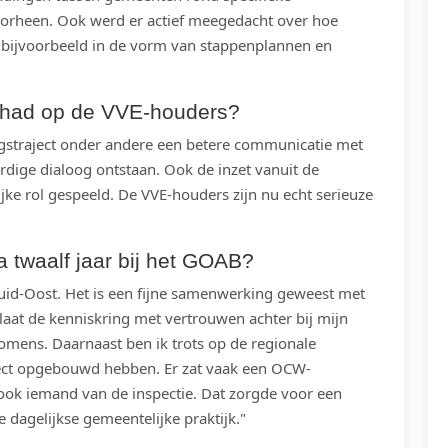
rheen. Ook werd er actief meegedacht over hoe
 bijvoorbeeld in de vorm van stappenplannen en
gehad op de VVE-houders?
gstraject onder andere een betere communicatie met
rdige dialoog ontstaan. Ook de inzet vanuit de
ijke rol gespeeld. De VVE-houders zijn nu echt serieuze
a twaalf jaar bij het GOAB?
Zuid-Oost. Het is een fijne samenwerking geweest met
laat de kenniskring met vertrouwen achter bij mijn
omens. Daarnaast ben ik trots op de regionale
ect opgebouwd hebben. Er zat vaak een OCW-
 ook iemand van de inspectie. Dat zorgde voor een
 dagelijkse gemeentelijke praktijk."