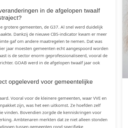
 veranderingen in de afgelopen twaalf
traject?
 grotere gemeenten, de G37. Al snel werd duidelijk
 maakte. Dankzij de nieuwe CBS-indicator kwam er meer
ruimte gaf om andere maatregelen te nemen. Dat was
e vier jaar moesten gemeenten echt aangespoord worden
st is de sector enorm geprofessionaliseerd, vooral de
ichter. GOAB werd in de afgelopen twaalf jaar ook
ect opgeleverd voor gemeentelijke
spaard. Vooral voor de kleinere gemeenten, waar VVE en
npakket zijn, was het een uitkomst. Ze hoefden zelf
ie vinden. Bovendien zorgde de kenniskringen voor
erking. Ambtenaren merkten dat ze niet alleen stonden
indingen tussen gemeenten rond specifieke