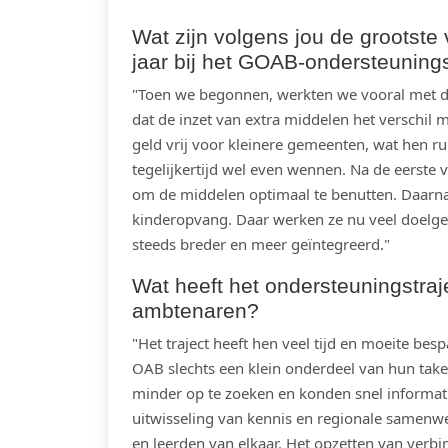
Wat zijn volgens jou de grootste
jaar bij het GOAB-ondersteunings
"Toen we begonnen, werkten we vooral met de
dat de inzet van extra middelen het verschil
geld vrij voor kleinere gemeenten, wat hen 
tegelijkertijd wel even wennen. Na de eerst
om de middelen optimaal te benutten. Daarnaa
kinderopvang. Daar werken ze nu veel doelger
steeds breder en meer geïntegreerd."
Wat heeft het ondersteuningstraj
ambtenaren?
"Het traject heeft hen veel tijd en moeite be
OAB slechts een klein onderdeel van hun take
minder op te zoeken en konden snel informat
uitwisseling van kennis en regionale samenw
en leerden van elkaar. Het opzetten van verb