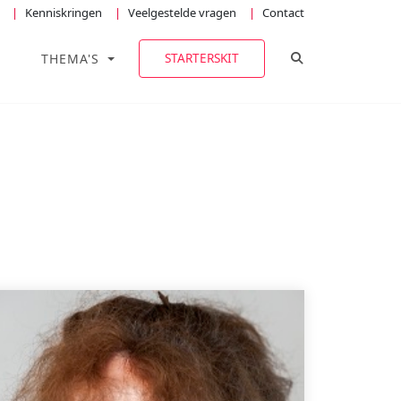
Kenniskringen
Veelgestelde vragen
Contact
TOGGLE ZOEKE
STARTERSKIT
THEMA'S