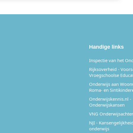
Handige links
Inspectie van het On
Rijksoverheid - Voor
Vroegschoolse Educa
Onderwijs aan Woon
Roma- en Sintikinder
Onderwijskennis.nl -
Onderwijskansen
VNG Onderwijsachter
NJI - Kansengelijkheid
onderwijs