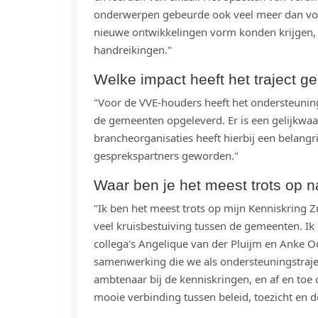
onderwerpen gebeurde ook veel meer dan voo
nieuwe ontwikkelingen vorm konden krijgen,
handreikingen."
Welke impact heeft het traject 
"Voor de VVE-houders heeft het ondersteunin
de gemeenten opgeleverd. Er is een gelijkwaa
brancheorganisaties heeft hierbij een belangr
gesprekspartners geworden."
Waar ben je het meest trots op n
"Ik ben het meest trots op mijn Kenniskring 
veel kruisbestuiving tussen de gemeenten. Ik 
collega's Angelique van der Pluijm en Anke O
samenwerking die we als ondersteuningstraj
ambtenaar bij de kenniskringen, en af en toe
mooie verbinding tussen beleid, toezicht en de