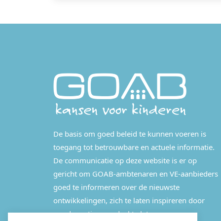
De basis om goed beleid te kunnen voeren is
toegang tot betrouwbare en actuele informatie.
De communicatie op deze website is er op
gericht om GOAB-ambtenaren en VE-aanbieders
goed te informeren over de nieuwste
ontwikkelingen, zich te laten inspireren door
good practices en deel te laten nemen aan