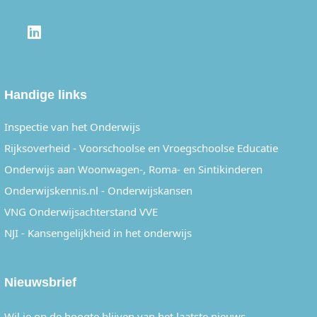
LINKEDIN
Handige links
Inspectie van het Onderwijs
Rijksoverheid - Voorschoolse en Vroegschoolse Educatie
Onderwijs aan Woonwagen-, Roma- en Sintikinderen
Onderwijskennis.nl - Onderwijskansen
VNG Onderwijsachterstand VVE
NJI - Kansengelijkheid in het onderwijs
Nieuwsbrief
Wil je op de hoogte blijven van het laatste nieuws,