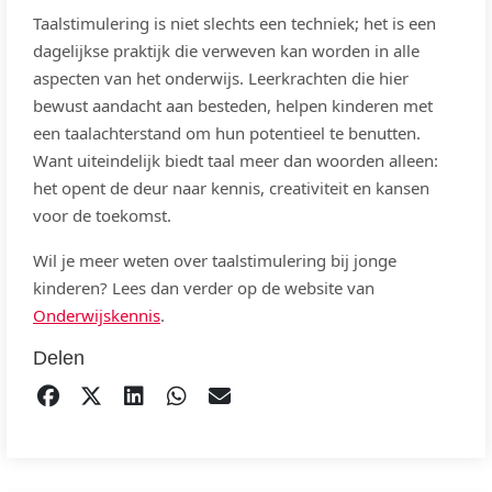
Taalstimulering is niet slechts een techniek; het is een
dagelijkse praktijk die verweven kan worden in alle
aspecten van het onderwijs. Leerkrachten die hier
bewust aandacht aan besteden, helpen kinderen met
een taalachterstand om hun potentieel te benutten.
Want uiteindelijk biedt taal meer dan woorden alleen:
het opent de deur naar kennis, creativiteit en kansen
voor de toekomst.
Wil je meer weten over taalstimulering bij jonge
kinderen? Lees dan verder op de website van
Onderwijskennis
.
Delen
DELEN OP FACEBOOK
TWEET
DELEN OP LINKEDIN
DELEN OP WHATSAPP
EMAIL