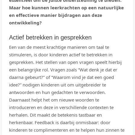
essentieel om de juiste ondersteuning te bieden.
Maar hoe kunnen leerkrachten op een natuurlijke
en effectieve manier bijdragen aan deze
ontwikkeling?
Actief betrekken in gesprekken
Een van de meest krachtige manieren om taal te
stimuleren, is door kinderen actief te betrekken in
gesprekken. Het stellen van open vragen speelt hierbij
een belangrijke rol. Vragen zoals “Wat denk je dat er
daarna gebeurt?” of “Waarom vind je dat een goed
idee?” nodigen kinderen uit om uitgebreider te
antwoorden en hun gedachten te verwoorden.
Daarnaast helpt het om nieuwe woorden te
introduceren en deze in verschillende contexten te
herhalen. Dit maakt de betekenis tastbaar en
herkenbaar. Feedback is daarbij onmisbaar: door
kinderen te complimenteren en te helpen hun zinnen te