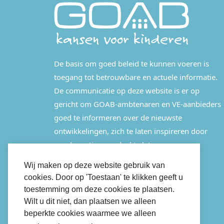
De basis om goed beleid te kunnen voeren is
toegang tot betrouwbare en actuele informatie.
De communicatie op deze website is er op
gericht om GOAB-ambtenaren en VE-aanbieders
goed te informeren over de nieuwste
ontwikkelingen, zich te laten inspireren door
good practices en deel te laten nemen aan
bijeenkomsten.
Wij maken op deze website gebruik van
cookies. Door op 'Toestaan' te klikken geeft u
LINKEDIN
toestemming om deze cookies te plaatsen.
Wilt u dit niet, dan plaatsen we alleen
beperkte cookies waarmee we alleen