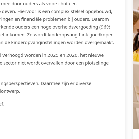
n mee door ouders als voorschot een
 geven. Hiervoor is een complex stelsel opgebouwd,
deringen en financiële problemen bij ouders. Daarom
werkende ouders een hoge overheidsvergoeding (96%
het inkomen. Zo wordt kinderopvang flink goedkoper
aan de kinderopvanginstellingen worden overgemaakt.
rd verhoogd worden in 2025 en 2026, het nieuwe
 sector niet wordt overvallen door een plotselinge
ingsperspectieven. Daarmee zijn er diverse
elontwerp.
f.
APP