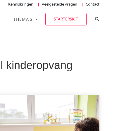
Kenniskringen
Veelgestelde vragen
Contact
TOGGLE ZOEKE
STARTERSKIT
THEMA'S
el kinderopvang