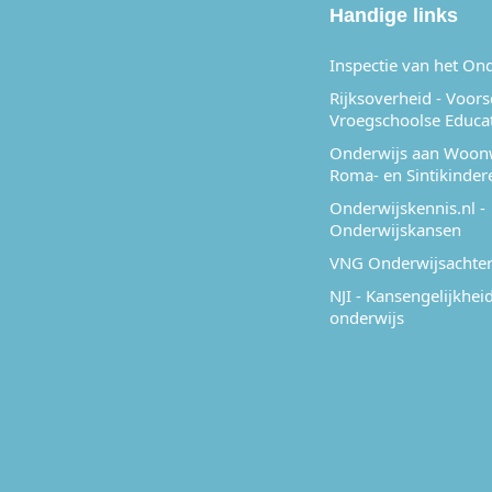
Handige links
Inspectie van het On
Rijksoverheid - Voor
Vroegschoolse Educa
Onderwijs aan Woon
Roma- en Sintikinder
Onderwijskennis.nl -
Onderwijskansen
VNG Onderwijsachter
NJI - Kansengelijkheid
onderwijs