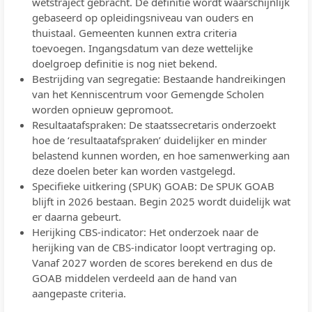
wetstraject gebracht. De definitie wordt waarschijnlijk
gebaseerd op opleidingsniveau van ouders en
thuistaal. Gemeenten kunnen extra criteria
toevoegen. Ingangsdatum van deze wettelijke
doelgroep definitie is nog niet bekend.
Bestrijding van segregatie: Bestaande handreikingen
van het Kenniscentrum voor Gemengde Scholen
worden opnieuw gepromoot.
Resultaatafspraken: De staatssecretaris onderzoekt
hoe de ‘resultaatafspraken’ duidelijker en minder
belastend kunnen worden, en hoe samenwerking aan
deze doelen beter kan worden vastgelegd.
Specifieke uitkering (SPUK) GOAB: De SPUK GOAB
blijft in 2026 bestaan. Begin 2025 wordt duidelijk wat
er daarna gebeurt.
Herijking CBS-indicator: Het onderzoek naar de
herijking van de CBS-indicator loopt vertraging op.
Vanaf 2027 worden de scores berekend en dus de
GOAB middelen verdeeld aan de hand van
aangepaste criteria.