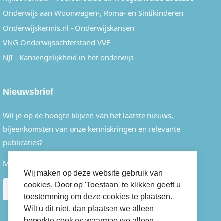
Onderwijs aan Woonwagen-, Roma- en Sintikinderen
Onderwijskennis.nl - Onderwijskansen
VNG Onderwijsachterstand VVE
NJI - Kansengelijkheid in het onderwijs
Nieuwsbrief
Wil je op de hoogte blijven van het laatste nieuws,
bijeenkomsten van onze kenniskringen en relevante
publicaties?
Meld je dan eenvoudig aan voor onze nieuwsbrief.
Wij maken op deze website gebruik van
cookies. Door op 'Toestaan' te klikken geeft u
AANMELDEN
toestemming om deze cookies te plaatsen.
Wilt u dit niet, dan plaatsen we alleen
beperkte cookies waarmee we alleen