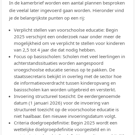
In de kamerbrief worden een aantal plannen besproken
die veelal later ingevoerd gaan worden. Hieronder vind
je de belangrijkste punten op een rij:
Verplicht stellen van voorschoolse educatie: Begin
2025 verschijnt een onderzoek naar onder meer de
mogelijkheid om ve verplicht te stellen voor kinderen
van 2,5 tot 4 jaar die dat nodig hebben.
Focus op basisscholen: Scholen met veel leerlingen in
achterstandssituaties worden aangespoord
vroegschoolse educatie serieus op te pakken. De
staatssecretaris bekijkt in overleg met de sector hoe
de informatieoverdracht tussen kinderopvang en
basisscholen kan worden uitgebreid en versterkt.
Invoering structureel toezicht: De eerdergenoemde
datum (1 januari 2026) voor de invoering van
structureel toezicht op de voorschoolse educatie is
niet haalbaar. Een nieuwe invoeringsdatum volgt.
Criteria doelgroepdefinitie: Begin 2025 wordt een
wettelijke doelgroepdefinitie voorgesteld en in