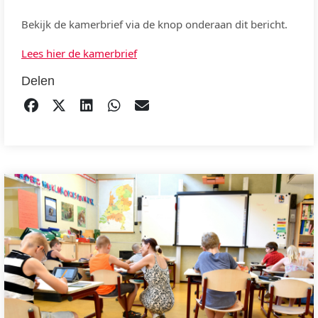
Bekijk de kamerbrief via de knop onderaan dit bericht.
Lees hier de kamerbrief
Delen
DELEN OP FACEBOOK
TWEET
DELEN OP LINKEDIN
DELEN OP WHATSAPP
EMAIL