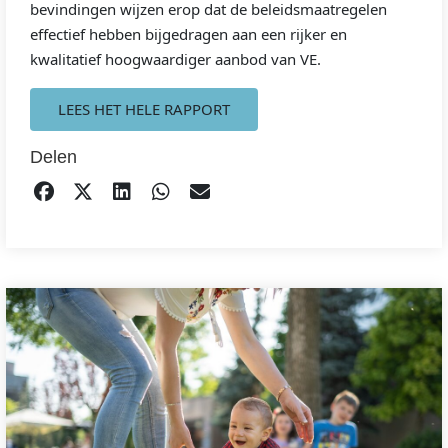
bevindingen wijzen erop dat de beleidsmaatregelen
effectief hebben bijgedragen aan een rijker en
kwalitatief hoogwaardiger aanbod van VE.
LEES HET HELE RAPPORT
Delen
DELEN OP FACEBOOK
TWEET
DELEN OP LINKEDIN
DELEN OP WHATSAPP
EMAIL