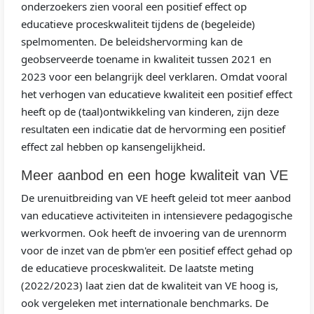
onderzoekers zien vooral een positief effect op
educatieve proceskwaliteit tijdens de (begeleide)
spelmomenten. De beleidshervorming kan de
geobserveerde toename in kwaliteit tussen 2021 en
2023 voor een belangrijk deel verklaren. Omdat vooral
het verhogen van educatieve kwaliteit een positief effect
heeft op de (taal)ontwikkeling van kinderen, zijn deze
resultaten een indicatie dat de hervorming een positief
effect zal hebben op kansengelijkheid.
Meer aanbod en een hoge kwaliteit van VE
De urenuitbreiding van VE heeft geleid tot meer aanbod
van educatieve activiteiten in intensievere pedagogische
werkvormen. Ook heeft de invoering van de urennorm
voor de inzet van de pbm'er een positief effect gehad op
de educatieve proceskwaliteit. De laatste meting
(2022/2023) laat zien dat de kwaliteit van VE hoog is,
ook vergeleken met internationale benchmarks. De