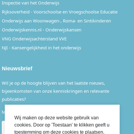
Inspectie van het Onderwijs
Rijksoverheid - Voorschoolse en Vroegschoolse Educatie
Onderwijs aan Woonwagen-, Roma- en Sintikinderen
Onderwijskennis.nl - Onderwijskansen
VNG Onderwijsachterstand VVE
NJI - Kansengelijkheid in het onderwijs
Nieuwsbrief
Wil je op de hoogte blijven van het laatste nieuws,
bijeenkomsten van onze kenniskringen en relevante
publicaties?
Meld je dan eenvoudig aan voor onze nieuwsbrief.
Wij maken op deze website gebruik van
cookies. Door op 'Toestaan' te klikken geeft u
AANMELDEN
toestemming om deze cookies te plaatsen.