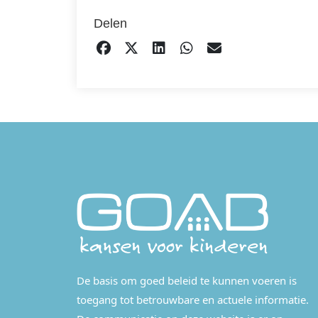
Delen
DELEN OP FACEBOOK
TWEET
DELEN OP LINKEDIN
DELEN OP WHATS
EMAIL
De basis om goed beleid te kunnen voeren is
toegang tot betrouwbare en actuele informatie.