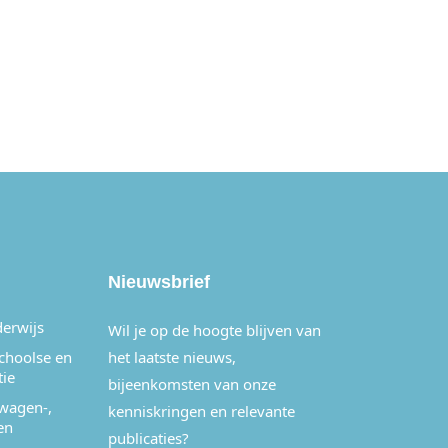
Nieuwsbrief
derwijs
Wil je op de hoogte blijven van
schoolse en
het laatste nieuws,
tie
bijeenkomsten van onze
wagen-,
kenniskringen en relevante
en
publicaties?