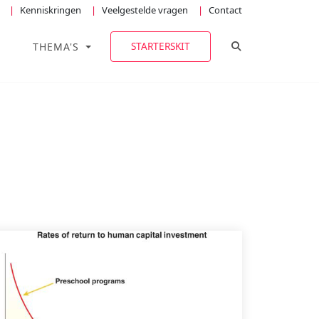
Kenniskringen
Veelgestelde vragen
Contact
TOGGLE ZOEKE
STARTERSKIT
THEMA'S