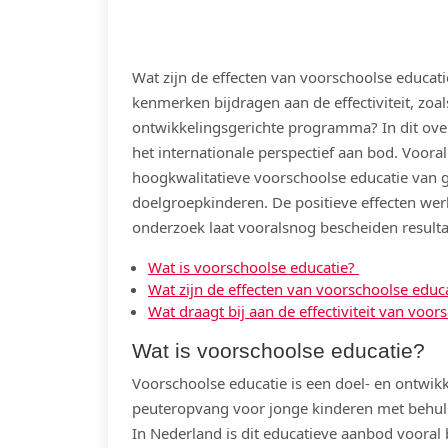
Wat zijn de effecten van voorschoolse educat
kenmerken bijdragen aan de effectiviteit, zoals
ontwikkelingsgerichte programma? In dit ove
het internationale perspectief aan bod. Voora
hoogkwalitatieve voorschoolse educatie van g
doelgroepkinderen. De positieve effecten werk
onderzoek laat vooralsnog bescheiden resultat
Wat is voorschoolse educatie?
Wat zijn de effecten van voorschoolse educ
Wat draagt bij aan de effectiviteit van voo
Wat is voorschoolse educatie?
Voorschoolse educatie is een doel- en ontwik
peuteropvang voor jonge kinderen met behul
In Nederland is dit educatieve aanbod vooral 