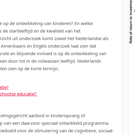
ie op de ontwikkeling van kinderen? En welke
 de startleeftijd en de kwaliteit van het
rzicht uit onderzoek komt zowel het Nederlandse als
l Amerikaans en Engels onderzoek laat zien dat
rote en blijvende invloed is op de ontwikkeling van
en door tot in de volwassen leeftijd. Nederlands
en zien op de korte termijn.
atie?
rschoolse educatie?
kelingsgericht aanbod in kinderopvang of
p van een daarvoor speciaal ontwikkeld programma.
bedoeld voor de stimulering van de cognitieve, sociaal-