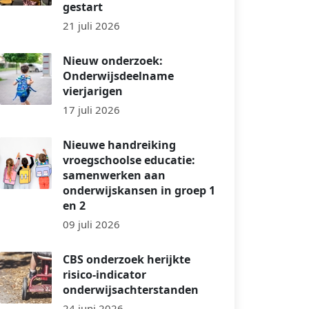
gestart
21 juli 2026
Nieuw onderzoek:
Onderwijsdeelname
vierjarigen
17 juli 2026
Nieuwe handreiking
vroegschoolse educatie:
samenwerken aan
onderwijskansen in groep 1
en 2
09 juli 2026
CBS onderzoek herijkte
risico-indicator
onderwijsachterstanden
24 juni 2026