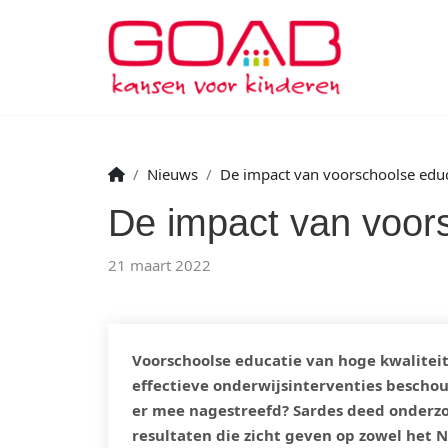
Nieuws
De impact van voorschoolse educ
De impact van voor
21 maart 2022
Voorschoolse educatie van hoge kwalitei
effectieve onderwijsinterventies beschou
er mee nagestreefd? Sardes deed onderzo
resultaten die zicht geven op zowel het N