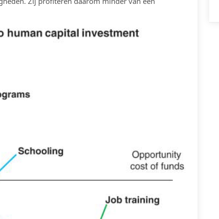
gheden. Zij profiteren daarom minder van een