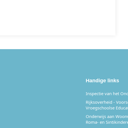
APP
Handige links
Inspectie van het On
Rijksoverheid - Voor
Vroegschoolse Educa
Onderwijs aan Woon
Roma- en Sintikinder