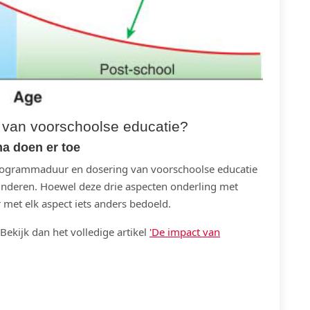
it van voorschoolse educatie?
ma doen er toe
programmaduur en dosering van voorschoolse educatie
inderen. Hoewel deze drie aspecten onderling met
 met elk aspect iets anders bedoeld.
Bekijk dan het volledige artikel
'De impact van