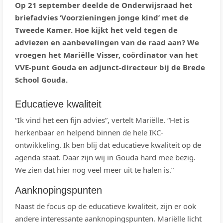
Op 21 september deelde de Onderwijsraad het
briefadvies ‘Voorzieningen jonge kind’ met de
Tweede Kamer. Hoe kijkt het veld tegen de
adviezen en aanbevelingen van de raad aan? We
vroegen het Mariëlle Visser, coördinator van het
VVE-punt Gouda en adjunct-directeur bij de Brede
School Gouda.
Educatieve kwaliteit
“Ik vind het een fijn advies”, vertelt Mariëlle. “Het is
herkenbaar en helpend binnen de hele IKC-
ontwikkeling. Ik ben blij dat educatieve kwaliteit op de
agenda staat. Daar zijn wij in Gouda hard mee bezig.
We zien dat hier nog veel meer uit te halen is.”
Aanknopingspunten
Naast de focus op de educatieve kwaliteit, zijn er ook
andere interessante aanknopingspunten. Mariëlle licht