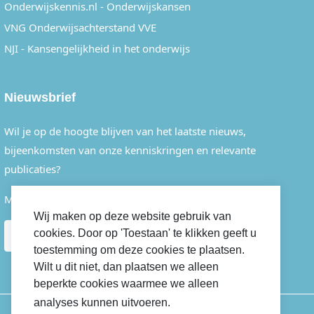
Onderwijskennis.nl - Onderwijskansen
VNG Onderwijsachterstand VVE
NJI - Kansengelijkheid in het onderwijs
Nieuwsbrief
Wil je op de hoogte blijven van het laatste nieuws,
bijeenkomsten van onze kenniskringen en relevante
publicaties?
Meld je dan eenvoudig aan voor onze nieuwsbrief.
Wij maken op deze website gebruik van
cookies. Door op 'Toestaan' te klikken geeft u
AANMELDEN
toestemming om deze cookies te plaatsen.
Wilt u dit niet, dan plaatsen we alleen
beperkte cookies waarmee we alleen
analyses kunnen uitvoeren.
Cookiebeleid