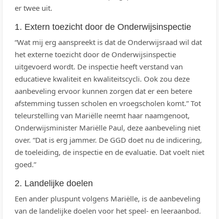
er twee uit.
1. Extern toezicht door de Onderwijsinspectie
“Wat mij erg aanspreekt is dat de Onderwijsraad wil dat
het externe toezicht door de Onderwijsinspectie
uitgevoerd wordt. De inspectie heeft verstand van
educatieve kwaliteit en kwaliteitscycli. Ook zou deze
aanbeveling ervoor kunnen zorgen dat er een betere
afstemming tussen scholen en vroegscholen komt.” Tot
teleurstelling van Mariëlle neemt haar naamgenoot,
Onderwijsminister Mariëlle Paul, deze aanbeveling niet
over. “Dat is erg jammer. De GGD doet nu de indicering,
de toeleiding, de inspectie en de evaluatie. Dat voelt niet
goed.”
2. Landelijke doelen
Een ander pluspunt volgens Mariëlle, is de aanbeveling
van de landelijke doelen voor het speel- en leeraanbod.