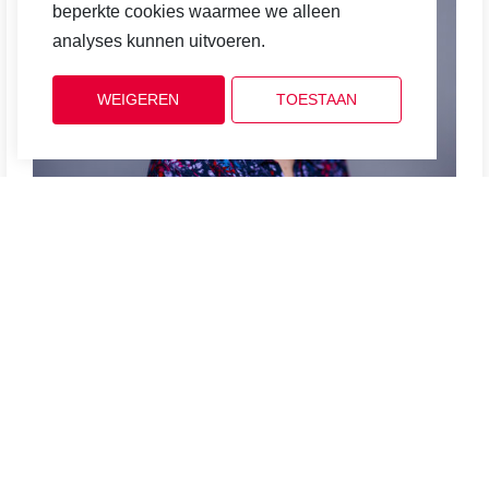
beperkte cookies waarmee we alleen
analyses kunnen uitvoeren.
Cookiebeleid
WEIGEREN
TOESTAAN
Karin Vander Heyden