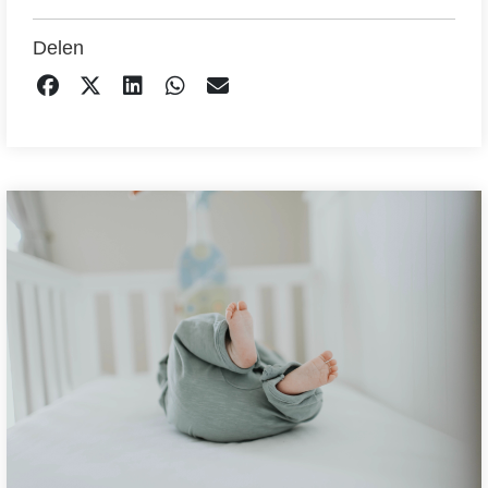
Delen
DELEN OP FACEBOOK
TWEET
DELEN OP LINKEDIN
DELEN OP WHATSAPP
EMAIL