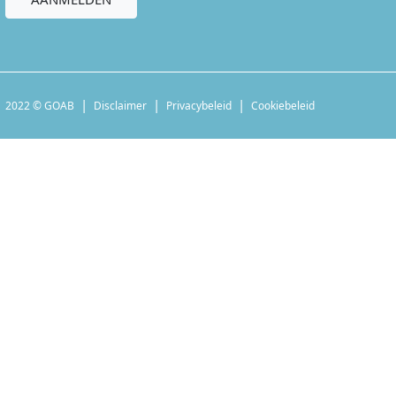
2022 © GOAB
Disclaimer
Privacybeleid
Cookiebeleid