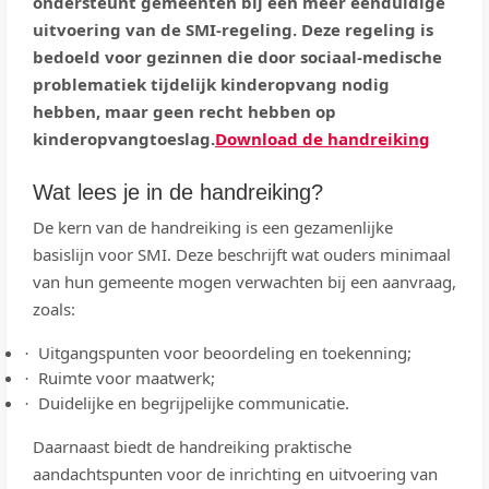
ondersteunt gemeenten bij een meer eenduidige
uitvoering van de SMI-regeling. Deze regeling is
bedoeld voor gezinnen die door sociaal-medische
problematiek tijdelijk kinderopvang nodig
hebben, maar geen recht hebben op
kinderopvangtoeslag.
Download de handreiking
Wat lees je in de handreiking?
De kern van de handreiking is een gezamenlijke
basislijn voor SMI. Deze beschrijft wat ouders minimaal
van hun gemeente mogen verwachten bij een aanvraag,
zoals:
Uitgangspunten voor beoordeling en toekenning;
·
Ruimte voor maatwerk;
·
Duidelijke en begrijpelijke communicatie.
·
Daarnaast biedt de handreiking praktische
aandachtspunten voor de inrichting en uitvoering van