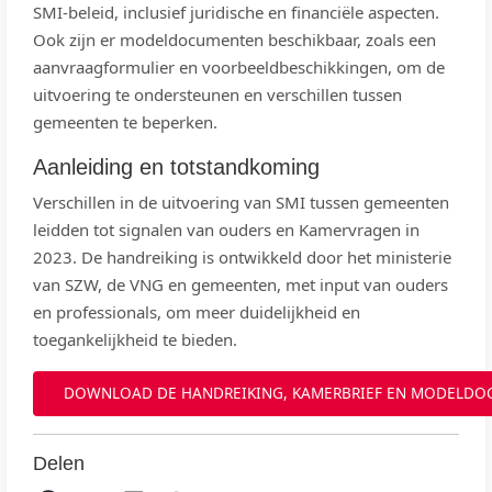
SMI-beleid, inclusief juridische en financiële aspecten.
Ook zijn er modeldocumenten beschikbaar, zoals een
aanvraagformulier en voorbeeldbeschikkingen, om de
uitvoering te ondersteunen en verschillen tussen
gemeenten te beperken.
Aanleiding en totstandkoming
Verschillen in de uitvoering van SMI tussen gemeenten
leidden tot signalen van ouders en Kamervragen in
2023. De handreiking is ontwikkeld door het ministerie
van SZW, de VNG en gemeenten, met input van ouders
en professionals, om meer duidelijkheid en
toegankelijkheid te bieden.
DOWNLOAD DE HANDREIKING, KAMERBRIEF EN MODELD
Delen