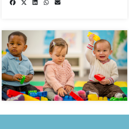
DELEN OP FACEBOOK
TWEET
DELEN OP LINKEDIN
DELEN OP WHATSAPP
EMAIL