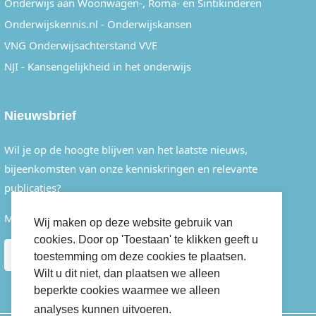
Onderwijs aan Woonwagen-, Roma- en Sintikinderen
Onderwijskennis.nl - Onderwijskansen
VNG Onderwijsachterstand VVE
NJI - Kansengelijkheid in het onderwijs
Nieuwsbrief
Wil je op de hoogte blijven van het laatste nieuws,
bijeenkomsten van onze kenniskringen en relevante
publicaties?
Meld je dan eenvoudig aan voor onze nieuwsbrief.
Wij maken op deze website gebruik van
cookies. Door op 'Toestaan' te klikken geeft u
AANMELDEN
toestemming om deze cookies te plaatsen.
Wilt u dit niet, dan plaatsen we alleen
beperkte cookies waarmee we alleen
analyses kunnen uitvoeren.
Cookiebeleid